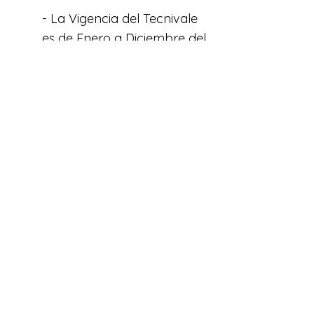
- La Vigencia del Tecnivale
es de Enero a Diciembre del
año en curso.