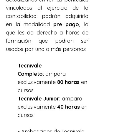
vinculados al ejercicio de la
contabilidad podrán adquirirlo
en la modalidad
pre pago,
lo
que les da derecho a
horas de
formación que podrán ser
usados por una o más personas.
Tecnivale
Completo:
ampara
exclusivamente
80 horas
en
cursos
Tecnivale Junior:
ampara
exclusivamente
40 horas
en
cursos
- Ambos tipos de Tecnivale